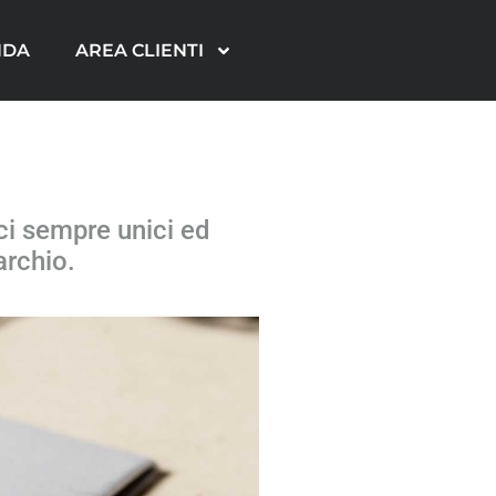
NDA
AREA CLIENTI
ici sempre unici ed
archio.